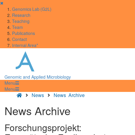
✖
Genomics Lab (G2L)
Research
Teaching
Team
Publications
Contact
Internal Area*
Genomic and Applied Microbiology
Menu
Menu
News
News Archive
News Archive
Forschungsprojekt: