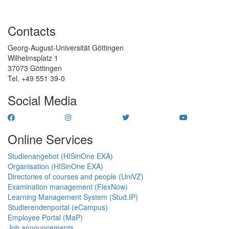
Contacts
Georg-August-Universität Göttingen
Wilhelmsplatz 1
37073 Göttingen
Tel. +49 551 39-0
Social Media
Online Services
Studienangebot (HISinOne EXA)
Organisation (HISinOne EXA)
Directories of courses and people (UniVZ)
Examination management (FlexNow)
Learning Management System (Stud.IP)
Studierendenportal (eCampus)
Employee Portal (MaP)
Job announcements